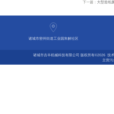
下一篇：
大型造纸
诸城市密州街道工业园朱解社区
诸城市吉丰机械科技有限公司 版权所有©2026 技
主营
污