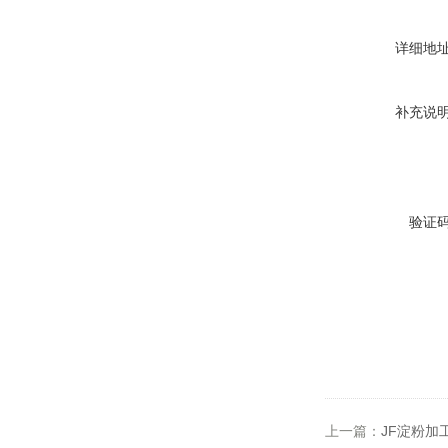
详细地
补充说
验证
上一篇：
JF淀粉加