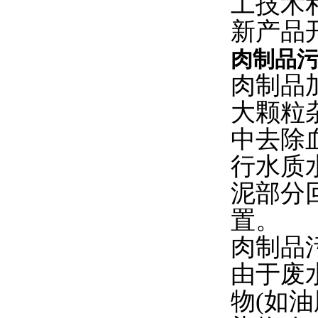
工技术
新产品
肉制品
肉制品
大颗粒
中去除
行水质
泥部分
置。
肉制品
由于废
物(如