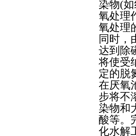
染物(
氧处理
氧处理
同时，
达到除
将使受
定的脱
在厌氧
步将不
染物和
酸等。
化水解