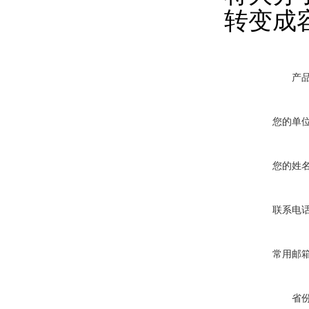
转变成
产
您的单
您的姓
联系电
常用邮
省