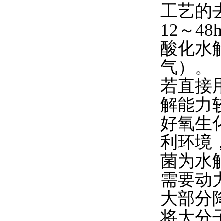
工艺的
12～
酸化水
气）。
若直接
解能力
好氧生
利环境
菌为水
需要动
大部分
将大分