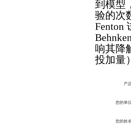
到模型
验的次
Fent
Behn
响其降解
投加量
产
您的单
您的姓