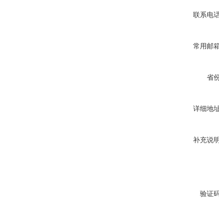
联系电
常用邮
省
详细地
补充说
验证