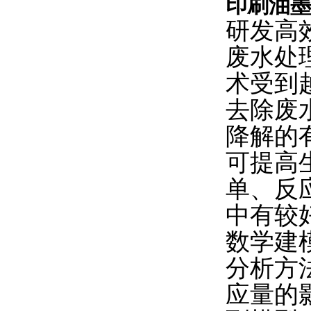
印刷油
研发高
废水处
术受到
去除废
降解的
可提高
单、反
中有较
数学建
分析方
应量的