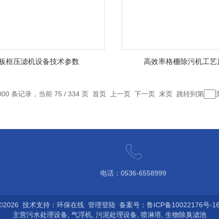
板框压滤机设备技术参数
高效率格栅除污机工艺
000 条记录，当前 75 / 334 页
首页
上一页
下一页
末页
跳转到第
电话：0536-6558999
2026 技术支持：
环保在线
管理登陆
备案号：鲁ICP备10022176号-1
主营
污水处理设备
,
气浮机
,
污泥处理设备
,
喷淋塔
,
生物除臭滤池