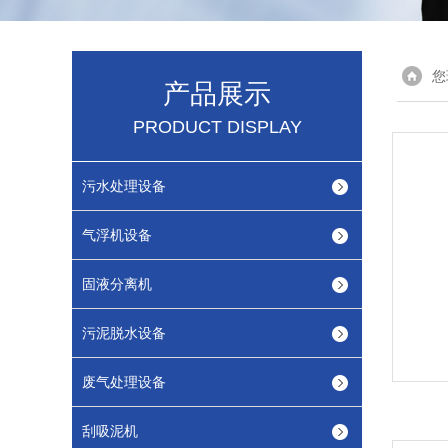
您
产品展示
PRODUCT DISPLAY
污水处理设备
气浮机设备
固液分离机
污泥脱水设备
废气处理设备
刮吸泥机