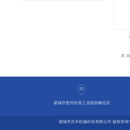
共 3
诸城市密州街道工业园朱解社区
诸城市吉丰机械科技有限公司 版权所有©