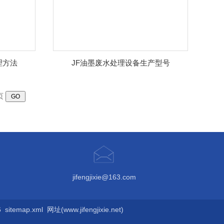
理方法
JF油墨废水处理设备生产型号
页
jifengjixie@163.com
6
sitemap.xml
网址(www.jifengjixie.net)