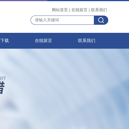
网站首页
|
在线留言
|
联系我们
料下载
在线留言
联系我们