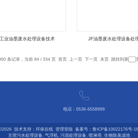
F工业油墨废水处理设备技术
JF油墨废水处理设备处
000 条记录，当前 84 / 334 页
首页
上一页
下一页
末页
跳转到第
电话：0536-6558999
2026 技术支持：
环保在线
管理登陆
备案号：鲁ICP备10022176号-1
主营
污水处理设备
,
气浮机
,
污泥处理设备
,
喷淋塔
,
生物除臭滤池