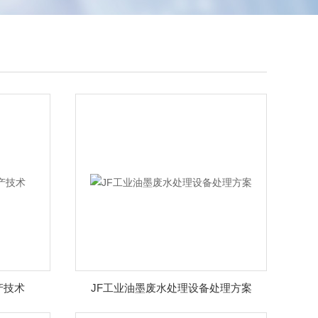
产技术
JF工业油墨废水处理设备处理方案