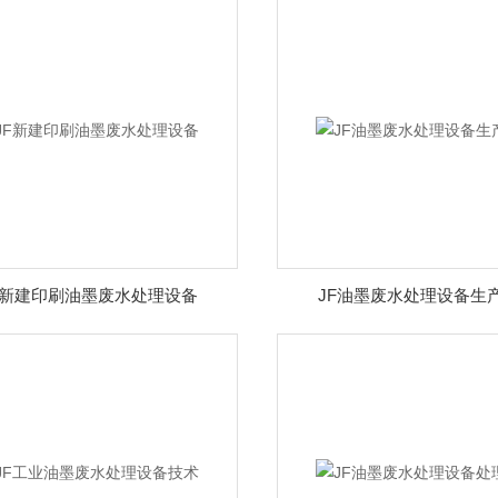
F新建印刷油墨废水处理设备
JF油墨废水处理设备生