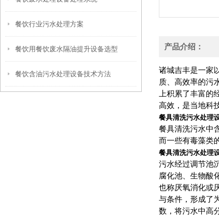
餐饮行业污水处理方案
产品介绍：
餐饮用餐饮废水隔油提升设备选型
诸城吉丰是一家
餐饮含油污水处理设备技术方法
质、高效率的污
上积累了丰富的
高效，是当地科
餐具清洗污水处理
​餐具清洗污水
而一些有毒藻类
餐具清洗污水处理
污水经过调节池
腐化池、生物酸
也称厌氧消化或
与条件，形成了
数，将污水中高分