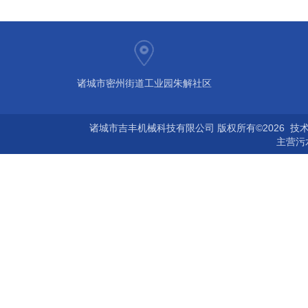
诸城市密州街道工业园朱解社区
诸城市吉丰机械科技有限公司 版权所有©2026 技
主营
污