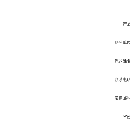
产
您的单
您的姓
联系电
常用邮
省