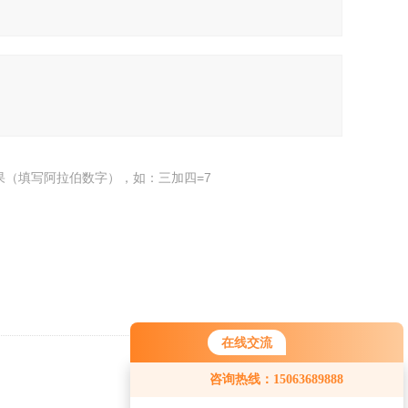
果（填写阿拉伯数字），如：三加四=7
在线交流
返回
咨询热线：15063689888