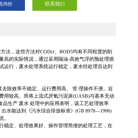
线询价
联系我们
法，这些方法对CODcr、BOD5均有不同程度的削
量高的实际情况，通过采用隔油-高效气浮的预处理措
试运行，废水处理系统运行稳定，废水经处理后达到
其去除效率不稳定、运行费用高、 管 理操作不便。近
用较高。而将上流式厌氧污泥床(UASB)与基本无动
种食品生产 废水 处理中的应用表明，该工艺处理效率
能达到《污水综合排放标准》(GB 8978—1996)
统。
行稳定、处理效果好、操作管理简便的处理工艺，在