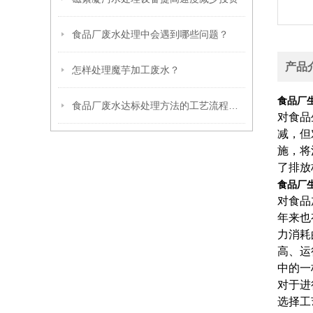
食品厂废水处理中会遇到哪些问题？
产品
怎样处理魔芋加工废水？
食品厂
食品厂废水达标处理方法的工艺流程说明
对食品
减，但
施，将
了排放
食品厂
对食品
年来也
力消耗
高、运
中的一
对于进
选择工