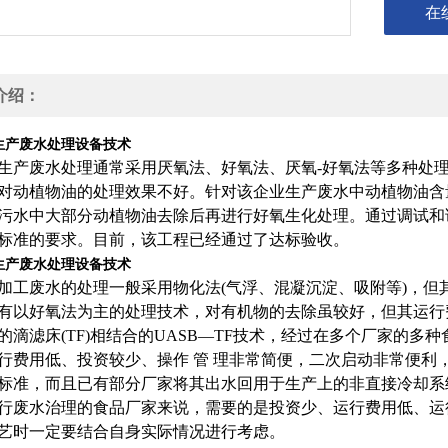
在
介绍：
生产废水处理设备技术
生产废水处理通常采用厌氧法、好氧法、厌氧-好氧法等多种处理方
对动植物油的处理效果不好。针对该企业生产废水中动植物油含
污水中大部分动植物油去除后再进行好氧生化处理。通过调试和
标准的要求。目前，该工程已经通过了达标验收。
生产废水处理设备技术
加工废水的处理一般采用物化法(气浮、混凝沉淀、吸附等)，但
有以好氧法为主的处理技术，对有机物的去除虽较好，但其运行费
的滴滤床(TF)相结合的UASB—TF技术，经过在多个厂家的多
行费用低、投资较少、操作 管 理非常简便，二次启动非常便利，出水
标准，而且已有部分厂家将其出水回用于生产上的非直接冷却系
行废水治理的食品厂家来说，需要的是投资少、运行费用低、运
艺时一定要结合自身实际情况进行考虑。