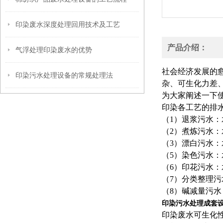
印染废水深度处理回用技术及工艺
产品介绍：
气浮处理印染废水的优势
社会经济发展的
印染污水处理设备的常规处理法
杂、可生化力差
为大家阐述一下
印染各工艺的排
（1）退浆污水
（2）煮炼污水
（3）漂白污水
（5）染色污水
（6）印花污水：
（7）分类整理
（8）碱减量污
印染污水处理成套
印染废水可生化