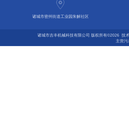
诸城市密州街道工业园朱解社区
诸城市吉丰机械科技有限公司 版权所有©2026 技
主营
污