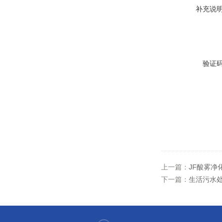
补充说
验证
上一篇：
JF酸雾净
下一篇：
生活污水