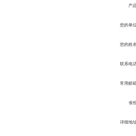
产
您的单
您的姓
联系电
常用邮
省
详细地