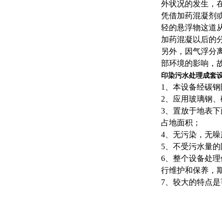
外状况的发生，
凭借加药混凝剂
轻的悬浮物这道
加药混凝以后的
另外，因气浮分
部环境的影响，
印染污水处理成套
1、本设备经碳
2、应用玻璃钢
3、置放于地表
占地面积；
4、无污染，无
5、不受污水量
6、整个设备处
行维护和保养，
7、较大的特点